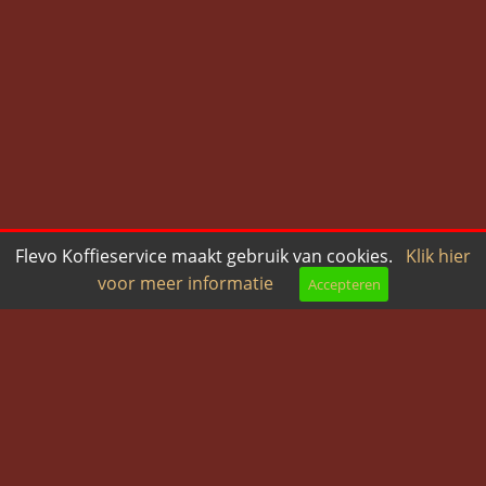
Flevo Koffieservice maakt gebruik van cookies.
Klik hier
voor meer informatie
Accepteren
Bel ons
Mail ons